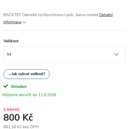
BACKTEE Dámské rychloschnoucí polo, barva modrá
Detailní
informace
Velikost
↔
Jak vybrat velikost?
Skladem
11.8.2026
1 550 Kč
800 Kč
661,16 Kč bez DPH