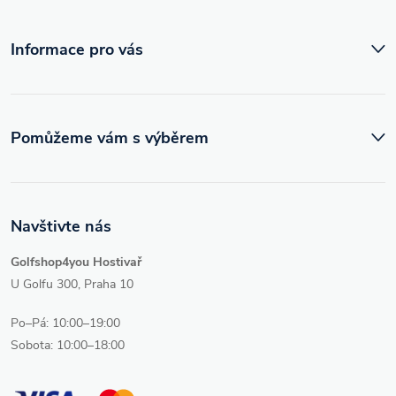
í
Informace pro vás
Pomůžeme vám s výběrem
Navštivte nás
Golfshop4you Hostivař
U Golfu 300, Praha 10
Po–Pá: 10:00–19:00
Sobota: 10:00–18:00