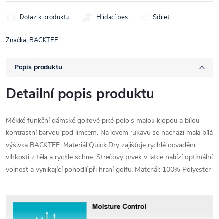
Dotaz k produktu
Hlídací pes
Sdílet
Značka:
BACKTEE
Popis produktu
Detailní popis produktu
Měkké funkční dámské golfové piké polo s malou klopou a bílou
kontrastní barvou pod límcem. Na levém rukávu se nachází malá bílá
výšivka BACKTEE. Materiál Quick Dry zajišťuje rychlé odvádění
vlhkosti z těla a rychle schne. Strečový prvek v látce nabízí optimální
volnost a vynikající pohodlí při hraní golfu. Materiál: 100% Polyester