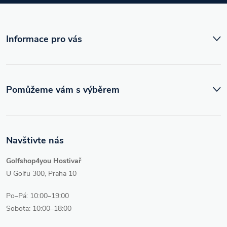
t
í
Informace pro vás
Pomůžeme vám s výběrem
Navštivte nás
Golfshop4you Hostivař
U Golfu 300, Praha 10
Po–Pá: 10:00–19:00
Sobota: 10:00–18:00