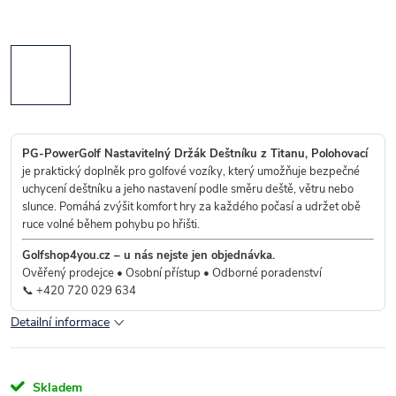
PG-PowerGolf Nastavitelný Držák Deštníku z Titanu, Polohovací
je praktický doplněk pro golfové vozíky, který umožňuje bezpečné
uchycení deštníku a jeho nastavení podle směru deště, větru nebo
slunce. Pomáhá zvýšit komfort hry za každého počasí a udržet obě
ruce volné během pohybu po hřišti.
Golfshop4you.cz – u nás nejste jen objednávka.
Ověřený prodejce • Osobní přístup • Odborné poradenství
📞
+420 720 029 634
Detailní informace
Skladem