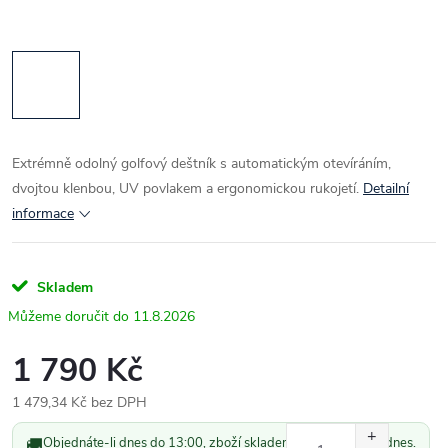
Extrémně odolný golfový deštník s automatickým otevíráním,
dvojtou klenbou, UV povlakem a ergonomickou rukojetí.
Detailní
informace
Skladem
11.8.2026
1 790 Kč
1 479,34 Kč bez DPH
Měrná
🚚
Objednáte-li dnes do 13:00, zboží skladem odešleme ještě dnes.