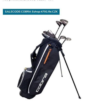
SALECODE:COBRA Eshop:4791:fix:CZK