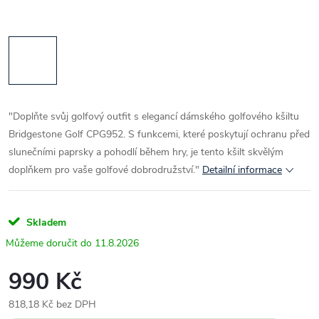
"Doplňte svůj golfový outfit s elegancí dámského golfového kšiltu
Bridgestone Golf CPG952. S funkcemi, které poskytují ochranu před
slunečními paprsky a pohodlí během hry, je tento kšilt skvělým
doplňkem pro vaše golfové dobrodružství."
Detailní informace
Skladem
11.8.2026
990 Kč
818,18 Kč bez DPH