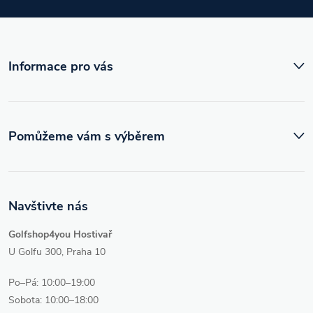
t
í
Informace pro vás
Pomůžeme vám s výběrem
Navštivte nás
Golfshop4you Hostivař
U Golfu 300, Praha 10
Po–Pá: 10:00–19:00
Sobota: 10:00–18:00