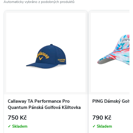
Automaticky vybráno z podobných produktů
Callaway TA Performance Pro
PING Dámský Golfov
Quantum Pánská Golfová Kšiltovka
750 Kč
790 Kč
✓ Skladem
✓ Skladem