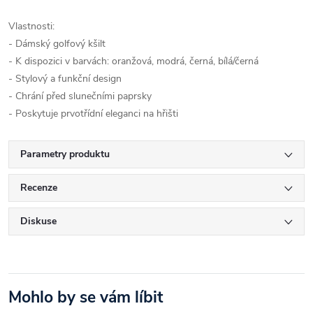
Vlastnosti:
- Dámský golfový kšilt
- K dispozici v barvách: oranžová, modrá, černá, bílá/černá
- Stylový a funkční design
- Chrání před slunečními paprsky
- Poskytuje prvotřídní eleganci na hřišti
Parametry produktu
Recenze
Diskuse
Mohlo by se vám líbit