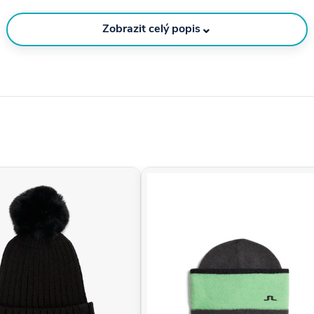
⌄
Zobrazit celý popis