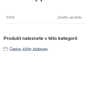
EAN
:
Zvolte variantu
Produkt naleznete v této kategorii
Čepice, kšilty, klobouky